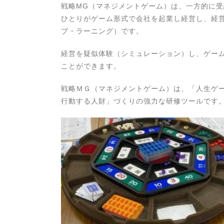
戦略MG（マネジメントゲーム）は、一方的に
ひとりがゲーム形式で会社を起業し経営し、経
ブ・ラーニング）です。
経営を疑似体験（シミュレーション）し、ゲー
ことができます。
戦略ＭＧ（マネジメントゲーム）は、「人生ゲ
行動する人財」づくりの強力な研修ツールです