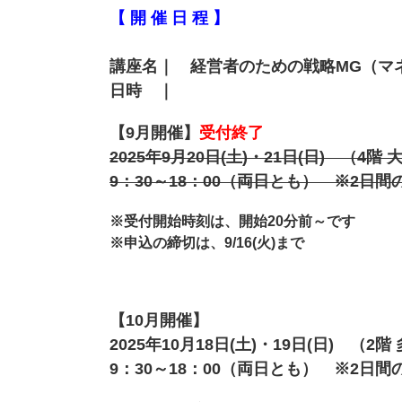
【 開 催 日 程 】
講座名
｜ 経営者のための戦略MG（マ
日時
｜
【9月開催】
受付終了
2025年9月20日(土)・21日(日) （4階
9：30～18：00（両日とも） ※2日
※受付開始時刻は、開始20分前～です
※申込の締切は、9/16(火)まで
【10月開催】
2025年10月18日(土)・19日(日) （
9：30～18：00（両日とも） ※2日