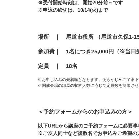
※受付開始時刻は、開始20分前～です
※申込の締切は、10/14(火)まで
場所
｜ 尾道市役所 （尾道市久保1-15
参加費
｜ 1名につき25,000円（※当
定員
｜ 18
名
※お申し込みの先着順となります。あらかじめご了承下
※開催会場の部屋の収容人数に応じて定員数を制限させ
＜予約フォームからのお申込みの方＞
以下URLから講座のご予約フォームに必要
※ご友人同士など複数名でお申込みご希望の