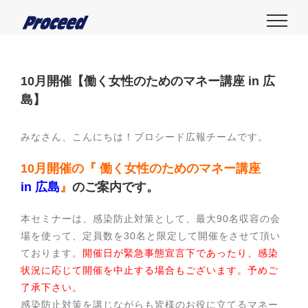
10月開催【働く女性のためのマネー講座 in 広
島】
みなさん、こんにちは！プロシード広報チームです。
10
月開催
の
『 働く女性のためのマネー講座
in 広島
』
のご案内です。
本セミナーは、感染防止対策として、最大90名収容の会
場を使って、定員数を30名と限定して開催をさせて頂い
ております。
開催日が緊急事態宣言下であったり、感染
状況に応じて開催を中止する場合もございます。予めご
了承下さい。
感染防止対策を講じながらも皆様のお役に立てるマネー