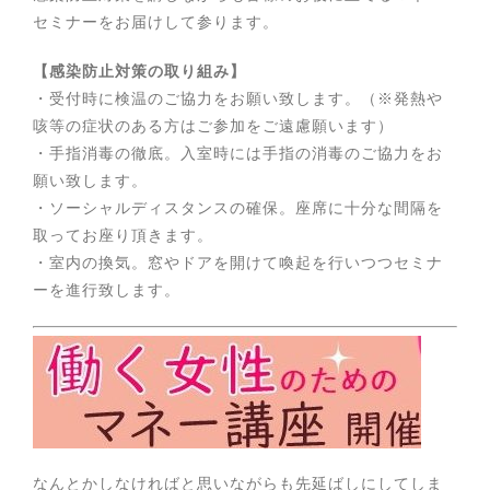
セミナーをお届けして参ります。
【感染防止対策の取り組み】
・受付時に検温のご協力をお願い致します。（※発熱や
咳等の症状のある方はご参加をご遠慮願います）
・手指消毒の徹底。入室時には手指の消毒のご協力をお
願い致します。
・ソーシャルディスタンスの確保。座席に十分な間隔を
取ってお座り頂きます。
・室内の換気。窓やドアを開けて喚起を行いつつセミナ
ーを進行致します。
なんとかしなければと思いながらも先延ばしにしてしま