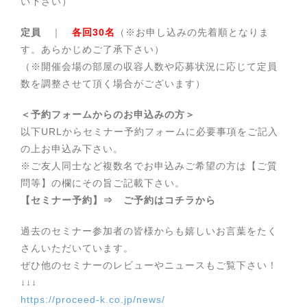
い下さい）
定員
｜
各回30名
（※お申し込みの先着順となりま
す。あらかじめご了承下さい）
（※開催会場の部屋の収容人数や応募状況に応じて定員
数を調整させて頂く場合がございます）
＜予約フォームからのお申込みの方＞
以下URLからセミナー予約フォームに必要事項をご記入
の上お申込み下さい。
※ご友人同士など複数名でお申込みご希望の方は【ご質
問等】の欄にその旨ご記載下さい。
【セミナー予約】⇒ ご予約はコチラから
過去のセミナー参加者の皆様からも嬉しいお言葉をたく
さんいただいています。
ぜひ他のセミナーのレビューやニュースもご覧下さい！
↓↓↓
https://proceed-k.co.jp/news/