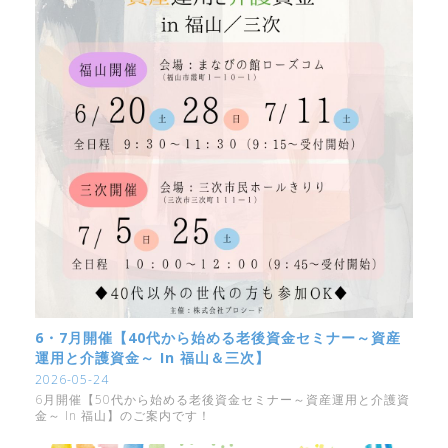
6・7月開催【40代から始める老後資金セミナー～資産
運用と介護資金～ In 福山＆三次】
2026-05-24
6月開催【50代から始める老後資金セミナー～資産運用と介護資
金～ In 福山】のご案内です！