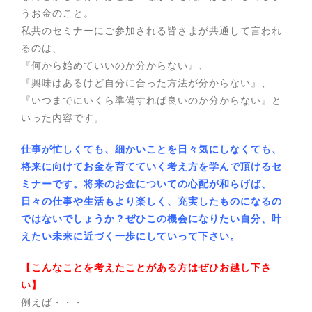
うお金のこと。
私共のセミナーにご参加される皆さまが共通して言われ
るのは、
『何から始めていいのか分からない』、
『興味はあるけど自分に合った方法が分からない』、
『いつまでにいくら準備すれば良いのか分からない』と
いった内容です。
仕事が忙しくても、細かいことを日々気にしなくても、
将来に向けてお金を育てていく考え方を学んで頂けるセ
ミナーです。将来のお金についての心配が和らげば、
日々の仕事や生活もより楽しく、充実したものになるの
ではないでしょうか？ぜひこの機会になりたい自分、叶
えたい未来に近づく一歩にしていって下さい。
【こんなことを考えたことがある方はぜひお越し下さ
い】
例えば・・・