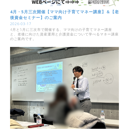
4月・5月三次開催【ママ向け子育てマネー講座】＆【老
後資金セミナー】のご案内
2026-03-17
4月と5月に三次市で開催する、ママ向けの子育てマネー講座
と、老後に向けた資産運用と介護資金について学べるマネー講座
のご案内です。