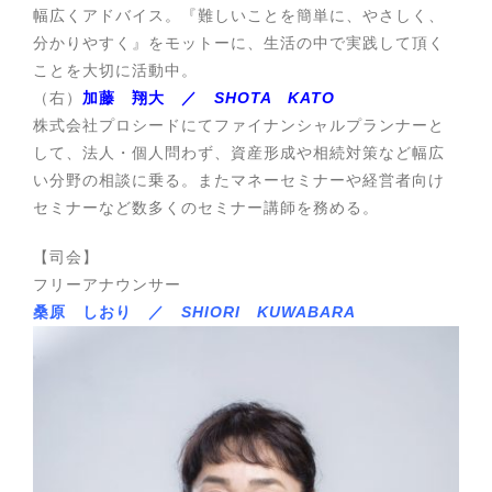
幅広くアドバイス。『難しいことを簡単に、やさしく、
分かりやすく』をモットーに、生活の中で実践して頂く
ことを大切に活動中。
（右）
加藤 翔大 ／
SHOTA KATO
株式会社プロシードにてファイナンシャルプランナーと
して、法人・個人問わず、資産形成や相続対策など幅広
い分野の相談に乗る。またマネーセミナーや経営者向け
セミナーなど数多くのセミナー講師を務める。
【司会】
フリーアナウンサー
桑原 しおり ／
SHIORI KUWABARA