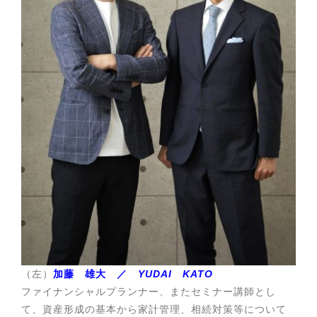
（左）
加藤 雄大 ／
YUDAI KATO
ファイナンシャルプランナー、またセミナー講師とし
て、資産形成の基本から家計管理、相続対策等について