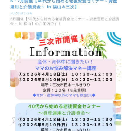
6・7月開催【40代から始める老後資金セミナー～資産
運用と介護資金～ In 福山＆三次】
2026-05-24
6月開催【50代から始める老後資金セミナー～資産運用と介護資
金～ In 福山】のご案内です！