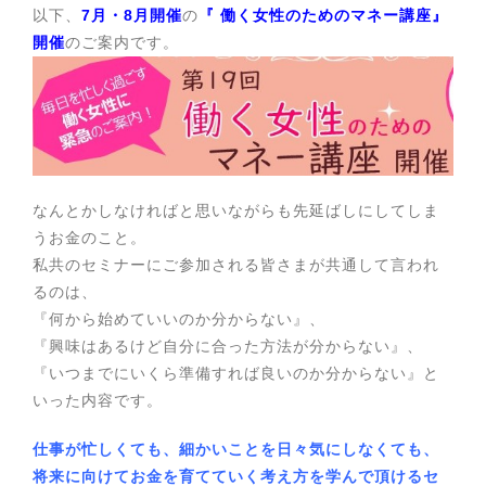
以下、
7
月・8月開催
の
『 働く女性のためのマネー講座』
開催
のご案内です。
なんとかしなければと思いながらも先延ばしにしてしま
うお金のこと。
私共のセミナーにご参加される皆さまが共通して言われ
るのは、
『何から始めていいのか分からない』、
『興味はあるけど自分に合った方法が分からない』、
『いつまでにいくら準備すれば良いのか分からない』と
いった内容です。
仕事が忙しくても、細かいことを日々気にしなくても、
将来に向けてお金を育てていく考え方を学んで頂けるセ