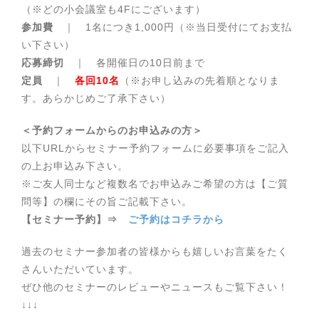
（※どの小会議室も4Fにございます）
参加費
｜ 1名につき1,000円（※当日受付にてお支払
い下さい）
応募締切
｜ 各開催日の10日前まで
定員
｜
各回10名
（※お申し込みの先着順となりま
す。あらかじめご了承下さい）
＜予約フォームからのお申込みの方＞
以下URLからセミナー予約フォームに必要事項をご記入
の上お申込み下さい。
※ご友人同士など複数名でお申込みご希望の方は【ご質
問等】の欄にその旨ご記載下さい。
【セミナー予約】⇒
ご予約はコチラから
過去のセミナー参加者の皆様からも嬉しいお言葉をたく
さんいただいています。
ぜひ他のセミナーのレビューやニュースもご覧下さい！
↓↓↓