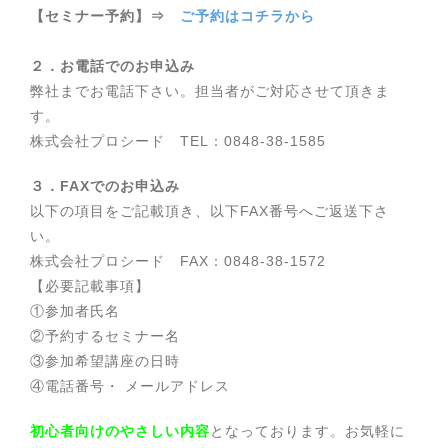
【セミナー予約】⇒
ご予約はコチラから
２．お電話でのお申込み
弊社までお電話下さい。担当者がご対応させて頂きま
す。
株式会社プロシード TEL：0848-38-1585
３．FAXでのお申込み
以下の項目をご記載頂き、以下FAX番号へご返送下さ
い。
株式会社プロシード FAX：0848-38-1572
【必要記載事項】
①参加者氏名
②予約するセミナー名
③参加希望講座の日時
④電話番号・ メールアドレス
初心者向けのやさしい内容
となっております。お気軽に