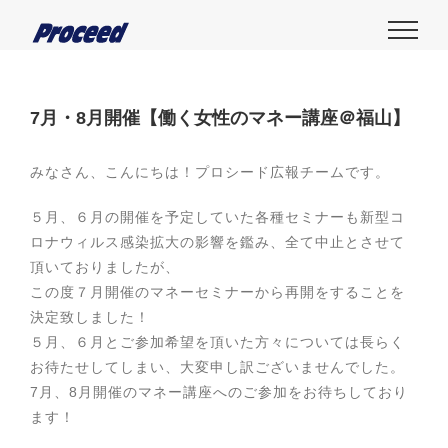
7月・8月開催【働く女性のマネー講座＠福山】
みなさん、こんにちは！プロシード広報チームです。
５月、６月の開催を予定していた各種セミナーも新型コ
ロナウィルス感染拡大の影響を鑑み、全て中止とさせて
頂いておりましたが、
この度７月開催のマネーセミナーから再開をすることを
決定致しました！
５月、６月とご参加希望を頂いた方々については長らく
お待たせしてしまい、大変申し訳ございませんでした。
7月、8月開催のマネー講座へのご参加をお待ちしており
ます！