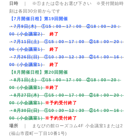
日時
｜ ※①または②をお選び下さい ※受付開始時
刻は各回30分前からです
【7月開催日程】第19回開催
・7月9日(木) ①15：00～17：00 ②18：00～20：
00（小会議室2）
終了
・7月11日(土) ①15：00～17：00 ②18：00～20：
00（小会議室1）
終了
・7月26日(日) ①10：30～12：30 ②14：00～16：
00（小会議室1）
終了
【8月開催日程】第20回開催
・8月1日(土) ①15：00～17：00 ②18：00～20：
00（小会議室1）
※終了
・8月27日(木) ①15：00～17：00 ②18：00～20：
00（小会議室1）
※予約受付終了
・8月30日(日) ①10：30～12：30 ②14：00～16：
00（小会議室1）
※予約受付終了
場所
｜ まなびの館ローズコム4F 小会議室1または2
(福山市霞町一丁目10番1号)