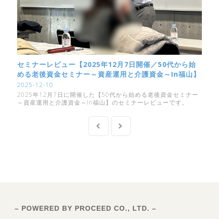
セミナーレビュー【2025年12月7日開催／50代から始
める老後資金セミナー～資産運用と介護資金～in福山】
2025-12-10
2025年12月7日に開催した【50代から始める老後資金セミナー
～資産運用と介護資金～in福山】のセミナーレビューです。
– POWERED BY PROCEED CO., LTD. –