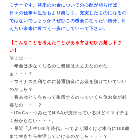
ミナーです。将来のお金についての心配が和らげば、
日々の仕事や生活もより楽しく、充実したものになるの
ではないでしょうか？ぜひこの機会になりたい自分、叶
えたい未来に近づく一歩にしていって下さい。
【こんなことを考えたことがある方はぜひお越し下さ
い】
例えば・・・
・年金は少なくなるのに老後は大丈夫なのかな
ぁ・・・？
・マイナス金利なのに普通預金にお金を預けていていい
のかしら？
・将来ゆとりをもって生活するのっていくら位お金が必
要なの・・・？
・iDeCo・つみたてNISAが流行っているけどイマイチよ
く分からない・・・。
・最近「人生100年時代」ってよく聞くけど本当に100歳
まで生きたら生活していけるのかしら・・・？