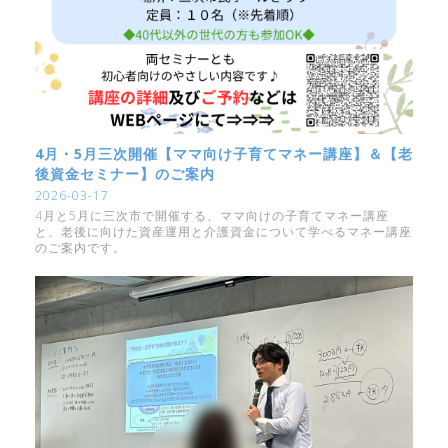
4月・5月三次開催【ママ向け子育てマネー講座】＆【老
後資金セミナー】のご案内
2026-03-17
4月と5月に三次市で開催する、ママ向けの子育てマネー講座
と、老後に向けた資産運用と介護資金について学べるマネー講座
のご案内です。